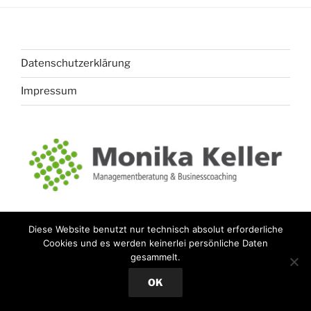
Datenschutzerklärung
Impressum
Diese Website benutzt nur technisch absolut erforderliche
Cookies und es werden keinerlei persönliche Daten
gesammelt.
OK