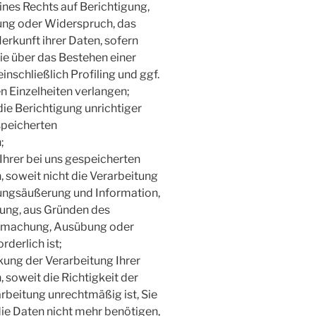
nes Rechts auf Berichtigung,
ung oder Widerspruch, das
rkunft ihrer Daten, sofern
ie über das Bestehen einer
nschließlich Profiling und ggf.
n Einzelheiten verlangen;
e Berichtigung unrichtiger
speicherten
;
hrer bei uns gespeicherten
soweit nicht die Verarbeitung
nungsäußerung und Information,
htung, aus Gründen des
endmachung, Ausübung oder
derlich ist;
ung der Verarbeitung Ihrer
soweit die Richtigkeit der
arbeitung unrechtmäßig ist, Sie
ie Daten nicht mehr benötigen,