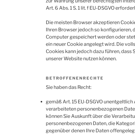
zur Wahrung unserer berechtigten Intere
Art. 6 Abs. 1 S. 1 lit. f EU-DSGVO erforderl
Die meisten Browser akzeptieren Cooki
Ihren Browser jedoch so konfigurieren, 
Computer gespeichert werden oder stets
ein neuer Cookie angelegt wird. Die vol
Cookies kann jedoch dazu führen, dass Si
unserer Website nutzen können.
BETROFFENENRECHTE
Sie haben das Recht:
gemäß Art. 15 EU-DSGVO unentgeltlich A
verarbeiteten personenbezogenen Daten
können Sie Auskunft über die Verarbeit
personenbezogenen Daten, die Kategor
gegenüber denen Ihre Daten offengeleg