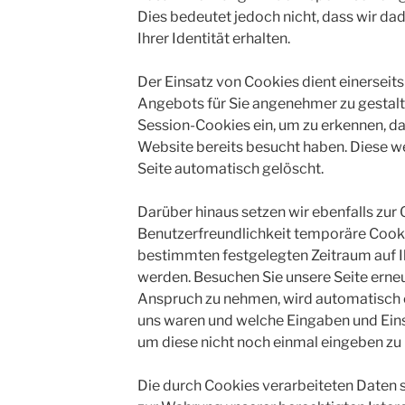
Dies bedeutet jedoch nicht, dass wir da
Ihrer Identität erhalten.
Der Einsatz von Cookies dient einerseit
Angebots für Sie angenehmer zu gestalt
Session-Cookies ein, um zu erkennen, da
Website bereits besucht haben. Diese w
Seite automatisch gelöscht.
Darüber hinaus setzen wir ebenfalls zur
Benutzerfreundlichkeit temporäre Cookie
bestimmten festgelegten Zeitraum auf 
werden. Besuchen Sie unsere Seite erneu
Anspruch zu nehmen, wird automatisch er
uns waren und welche Eingaben und Einst
um diese nicht noch einmal eingeben zu
Die durch Cookies verarbeiteten Daten 