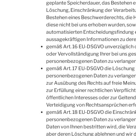
geplante Speicherdauer, das Bestehen ei
Löschung, Einschränkung der Verarbeit
Bestehen eines Beschwerderechts, die He
diese nicht bei uns erhoben wurden, sow
automatisierten Entscheidungsfindung ei
aussagekräftigen Informationen zu dere
gemäß Art. 16 EU-DSGVO unverzüglich di
oder Vervollständigung Ihrer bei uns ge
personenbezogenen Daten zu verlangen
gemäß Art. 17 EU-DSGVO die Löschung I
personenbezogenen Daten zu verlangen, 
zur Ausübung des Rechts auf freie Mei
zur Erfüllung einer rechtlichen Verpflic
öffentlichen Interesses oder zur Gelt
Verteidigung von Rechtsansprüchen erfor
gemäß Art. 18 EU-DSGVO die Einschränk
personenbezogenen Daten zu verlangen, 
Daten von Ihnen bestritten wird, die Ver
aber deren Löschung ablehnen und wir d