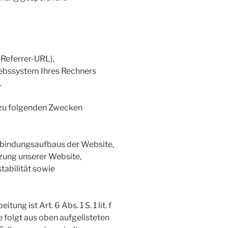
(Referrer-URL),
iebssystem Ihres Rechners
.
 zu folgenden Zwecken
rbindungsaufbaus der Website,
zung unserer Website,
tabilität sowie
ng ist Art. 6 Abs. 1 S. 1 lit. f
 folgt aus oben aufgelisteten