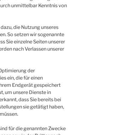
durch unmittelbar Kenntnis von
s dazu, die Nutzung unseres
en. So setzen wir sogenannte
ss Sie einzelne Seiten unserer
erden nach Verlassen unserer
 Optimierung der
s ein, die für einen
Ihrem Endgerät gespeichert
t, um unsere Dienste in
kannt, dass Sie bereits bei
ellungen sie getätigt haben,
 müssen.
sind für die genannten Zwecke