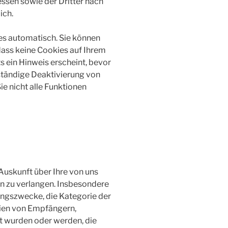
ssen sowie der Dritter nach
ich.
es automatisch. Sie können
dass keine Cookies auf Ihrem
 ein Hinweis erscheint, bevor
lständige Deaktivierung von
e nicht alle Funktionen
uskunft über Ihre von uns
 zu verlangen. Insbesondere
ungszwecke, die Kategorie der
ien von Empfängern,
t wurden oder werden, die