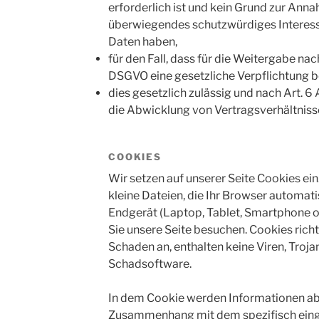
erforderlich ist und kein Grund zur Anna
überwiegendes schutzwürdiges Interess
Daten haben,
für den Fall, dass für die Weitergabe nach A
DSGVO eine gesetzliche Verpflichtung b
dies gesetzlich zulässig und nach Art. 6 A
die Abwicklung von Vertragsverhältnissen
COOKIES
Wir setzen auf unserer Seite Cookies ein
kleine Dateien, die Ihr Browser automati
Endgerät (Laptop, Tablet, Smartphone o
Sie unsere Seite besuchen. Cookies rich
Schaden an, enthalten keine Viren, Troja
Schadsoftware.
In dem Cookie werden Informationen abge
Zusammenhang mit dem spezifisch eing