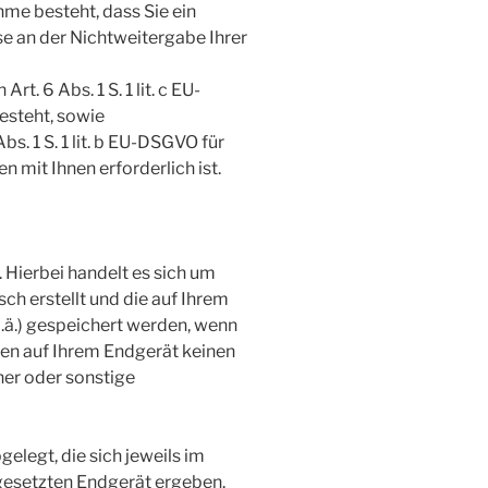
hme besteht, dass Sie ein
e an der Nichtweitergabe Ihrer
rt. 6 Abs. 1 S. 1 lit. c EU-
esteht, sowie
bs. 1 S. 1 lit. b EU-DSGVO für
 mit Ihnen erforderlich ist.
. Hierbei handelt es sich um
sch erstellt und die auf Ihrem
.ä.) gespeichert werden, wenn
ten auf Ihrem Endgerät keinen
ner oder sonstige
legt, die sich jeweils im
esetzten Endgerät ergeben.