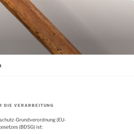
t
R DIE VERARBEITUNG
nschutz-Grundverordnung (EU-
setzes (BDSG) ist: