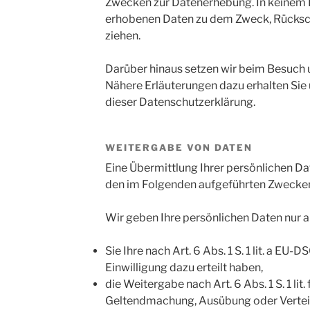
Zwecken zur Datenerhebung. In keinem F
erhobenen Daten zu dem Zweck, Rücksch
ziehen.
Darüber hinaus setzen wir beim Besuch 
Nähere Erläuterungen dazu erhalten Sie
dieser Datenschutzerklärung.
WEITERGABE VON DATEN
Eine Übermittlung Ihrer persönlichen Dat
den im Folgenden aufgeführten Zwecken f
Wir geben Ihre persönlichen Daten nur an
Sie Ihre nach Art. 6 Abs. 1 S. 1 lit. a EU
Einwilligung dazu erteilt haben,
die Weitergabe nach Art. 6 Abs. 1 S. 1 li
Geltendmachung, Ausübung oder Verte